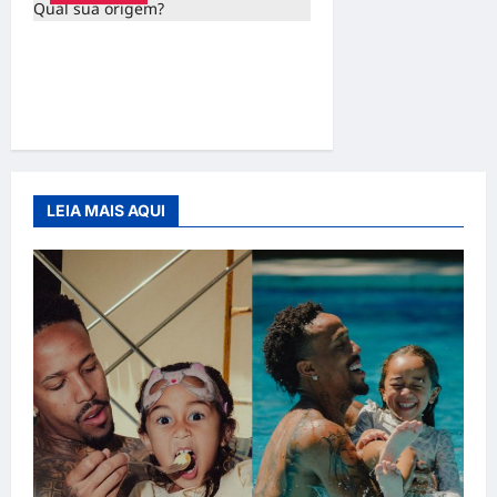
Mas afinal, o que é a
depressão? Qual sua
origem?
LEIA MAIS AQUI