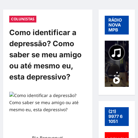
COLUNISTAS
RÁDIO
NOVA
MPB
Como identificar a
depressão? Como
saber se meu amigo
ou até mesmo eu,
esta depressivo?
(21)
9977 6
1051
Bia Benevenuti