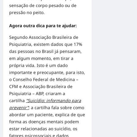
sensação de corpo pesado ou de
pressão no peito.
Agora outra dica para te ajudar:
Segundo Associação Brasileira de
Psiquiatria, existem dados que 17%
das pessoas no Brasil já pensaram,
em algum momento, em tirar a
própria vida. Isto é um dado
importante e preocupante, para isto,
o Conselho Federal de Medicina –
CFM e Associação Brasileira de
Psiquiatria – ABP, criaram a
cartilha
“Suicídio: informando para
prevenir”
; a cartilha fala sobre como
abordar um paciente, explica de que
forma as doenças mentais podem
estar relacionadas ao suicídio, os
fatores psicossociais e dados