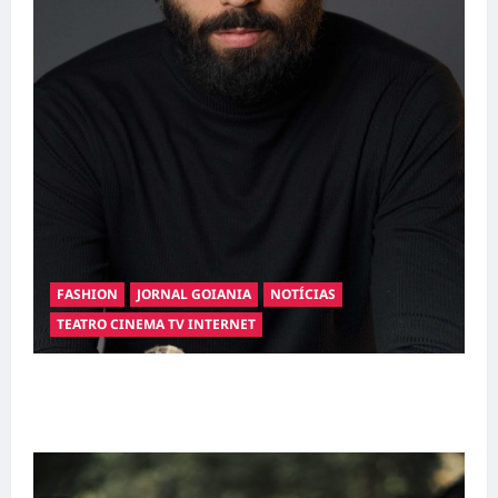
FASHION
JORNAL GOIANIA
NOTÍCIAS
TEATRO CINEMA TV INTERNET
Hilber Dias inaugura a Bravus Barbearia e
transforma sonho em realidade em Goiânia