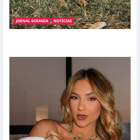
JORNAL GOIANIA
NOTÍCIAS
Adoção responsável de cães e gatos: guia
completo para dar um lar a um pet