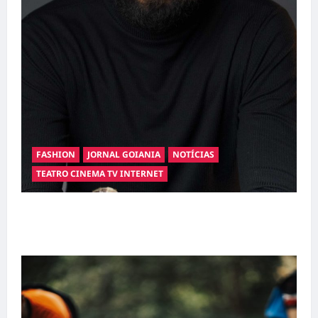
FASHION
JORNAL GOIANIA
NOTÍCIAS
TEATRO CINEMA TV INTERNET
Hilber Dias inaugura a Bravus Barbearia e
transforma sonho em realidade em Goiânia