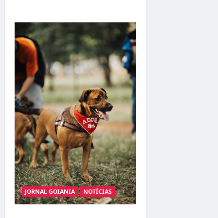
realidade em Goiânia
JORNAL GOIANIA
NOTÍCIAS