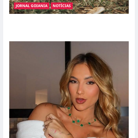
JORNAL GOIANIA
NOTÍCIAS
Adoção responsável de cães e gatos: guia
completo para dar um lar a um pet