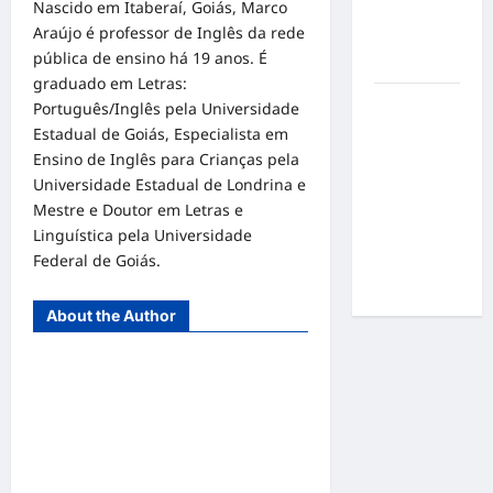
Nascido em Itaberaí, Goiás, Marco
pressão
Araújo é professor de Inglês da rede
por
pública de ensino há 19 anos. É
resultados
graduado em Letras:
Gracyanne
Português/Inglês pela Universidade
Barbosa
Estadual de Goiás, Especialista em
muda
Ensino de Inglês para Crianças pela
rumo
Universidade Estadual de Londrina e
estético e
Mestre e Doutor em Letras e
aposta em
Linguística pela Universidade
visual mais
Federal de Goiás.
natural
About the Author