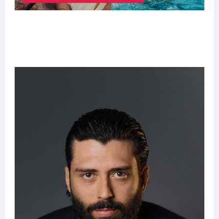
Entre o futebol e a paternidade: Éder Militão
emociona ao compartilhar momentos
especiais com a filha Cecília