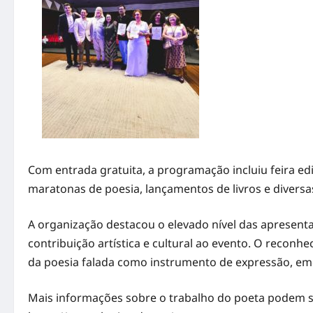
Com entrada gratuita, a programação incluiu feira edit
maratonas de poesia, lançamentos de livros e diversas
A organização destacou o elevado nível das apresenta
contribuição artística e cultural ao evento. O recon
da poesia falada como instrumento de expressão, em
Mais informações sobre o trabalho do poeta podem 