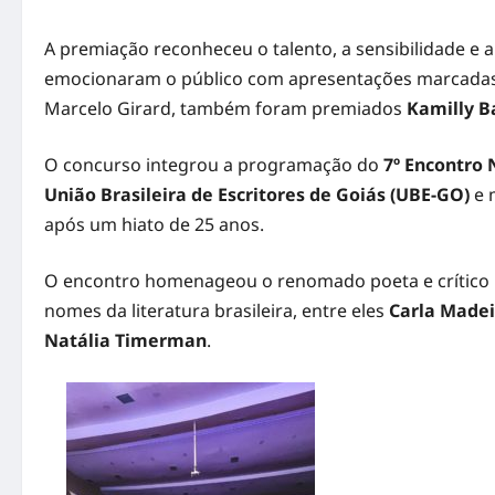
A premiação reconheceu o talento, a sensibilidade e a
emocionaram o público com apresentações marcadas pe
Marcelo Girard, também foram premiados
Kamilly B
O concurso integrou a programação do
7º Encontro 
União Brasileira de Escritores de Goiás (UBE-GO)
e m
após um hiato de 25 anos.
O encontro homenageou o renomado poeta e crítico l
nomes da literatura brasileira, entre eles
Carla Madei
Natália Timerman
.