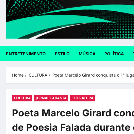
ENTRETENIMENTO
ESTILO
MÚSICA
POLÍTICA
Home
CULTURA
Poeta Marcelo Girard conquista o 1º lug
CULTURA
JORNAL GOIANIA
LITERATURA
Poeta Marcelo Girard conq
de Poesia Falada durante 