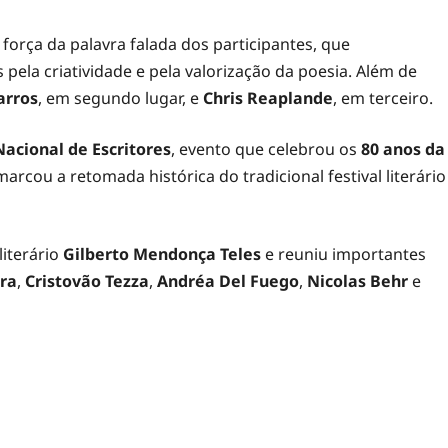
 força da palavra falada dos participantes, que
la criatividade e pela valorização da poesia. Além de
arros
, em segundo lugar, e
Chris Reaplande
, em terceiro.
Nacional de Escritores
, evento que celebrou os
80 anos da
arcou a retomada histórica do tradicional festival literário
iterário
Gilberto Mendonça Teles
e reuniu importantes
ra
,
Cristovão Tezza
,
Andréa Del Fuego
,
Nicolas Behr
e