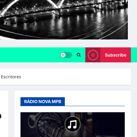
Subscribe
 Escritores
RÁDIO NOVA MPB
o