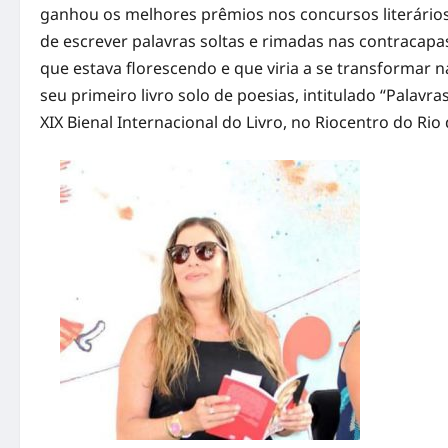
ganhou os melhores prêmios nos concursos literários 
de escrever palavras soltas e rimadas nas contracapas
que estava florescendo e que viria a se transformar 
seu primeiro livro solo de poesias, intitulado “Palavras
XIX Bienal Internacional do Livro, no Riocentro do Rio d