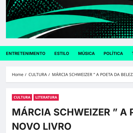
ENTRETENIMENTO
ESTILO
MÚSICA
POLÍTICA
Home
CULTURA
MÁRCIA SCHWEIZER ” A POETA DA BELE
CULTURA
LITERATURA
MÁRCIA SCHWEIZER ” A 
NOVO LIVRO