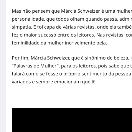
Mas não pensem que Márcia Schweizer é uma mulher 
personalidade, que todos olham quando passa, admira
simpatia. E foi capa de várias revistas, onde ela ta
fez o maior sucesso entre os leitores. Nas revistas, c
feminilidade da mulher incrivelmente bela.
Por fim, Márcia Schweizer, que é sinônimo de beleza, 
“Palavras de Mulher”, para os leitores, pois sabe qu
falará como se fosse o próprio sentimento da pessoa 
variados e sempre emocionam que lê.