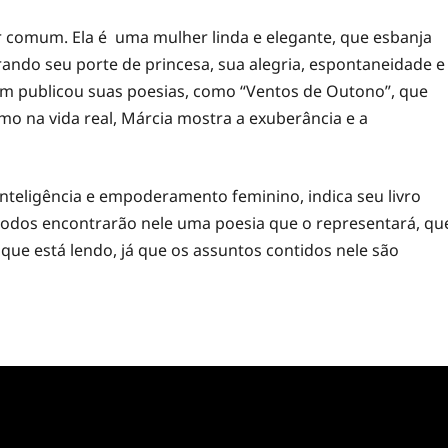
comum. Ela é uma mulher linda e elegante, que esbanja
ndo seu porte de princesa, sua alegria, espontaneidade e
mbém publicou suas poesias, como “Ventos de Outono”, que
omo na vida real, Márcia mostra a exuberância e a
inteligência e empoderamento feminino, indica seu livro
e todos encontrarão nele uma poesia que o representará, qu
que está lendo, já que os assuntos contidos nele são