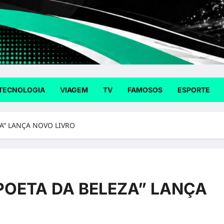
TECNOLOGIA
VIAGEM
TV
FAMOSOS
ESPORTE
ZA” LANÇA NOVO LIVRO
POETA DA BELEZA” LANÇA