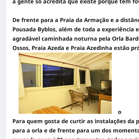
a gente só acredita que existe porque tem fo
De frente para a Praia da Armação e a distân
Pousada Byblos, além de toda a experiência e
agradável caminhada noturna pela Orla Bardo
Ossos, Praia Azeda e Praia Azedinha estão p
o
Para quem gosta de curtir as instalações da 
para a orla e de frente para um dos momentos