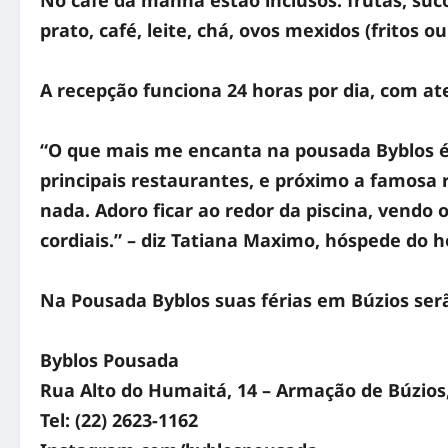
prato, café, leite, chá, ovos mexidos (fritos 
A recepção funciona 24 horas por dia, com a
“O que mais me encanta na pousada Byblos é a
principais restaurantes, e próximo a famosa 
nada. Adoro ficar ao redor da piscina, vendo
cordiais.” – diz Tatiana Maximo, hóspede do h
Na Pousada Byblos suas férias em Búzios serã
Byblos Pousada
Rua Alto do Humaitá, 14 – Armação de Búzios,
Tel: (22) 2623-1162