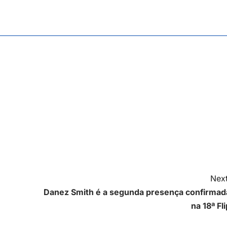
Next
Danez Smith é a segunda presença confirmad
na 18ª Fli