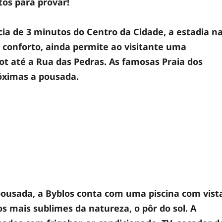
tos para provar!
cia de 3 minutos do Centro da Cidade, a estadia n
 conforto, ainda permite ao visitante uma
t até a Rua das Pedras. As famosas Praia dos
róximas a pousada.
pousada, a Byblos conta com uma piscina com vist
 mais sublimes da natureza, o pôr do sol. A