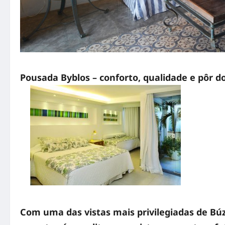
Pousada Byblos – conforto, qualidade e pôr d
Com uma das vistas mais privilegiadas de Bú