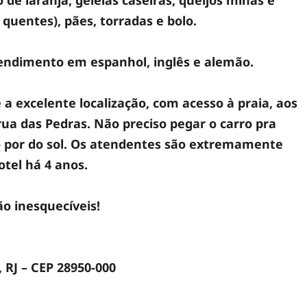
ou quentes), pães, torradas e bolo.
tendimento em espanhol, inglês e alemão.
 excelente localização, com acesso à praia, aos
rua das Pedras. Não preciso pegar o carro pra
 o por do sol. Os atendentes são extremamente
otel há 4 anos.
o inesquecíveis!
 RJ – CEP 28950-000