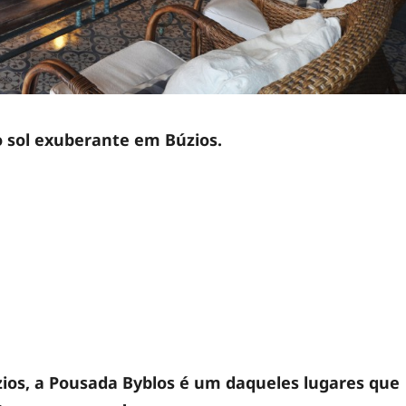
o sol exuberante em Búzios.
zios, a Pousada Byblos é um daqueles lugares que