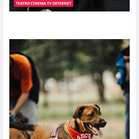
TEATRO CINEMA TV INTERNET
Hilber Dias inaugura a Bravus Barbearia e
transforma sonho em realidade em Goiânia