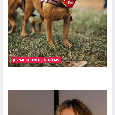
JORNAL GOIANIA
NOTÍCIAS
Adoção responsável de cães e gatos: guia
completo para dar um lar a um pet