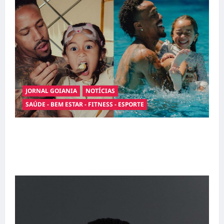
JORNAL GOIANIA
NOTÍCIAS
SAÚDE - BEM ESTAR - FITNESS - ESPORTE
Entre o futebol e a paternidade: Éder Militão
emociona ao compartilhar momentos
especiais com a filha Cecília