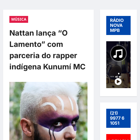
MÚSICA
RÁDIO
NOVA
MPB
Nattan lança “O
Lamento” com
parceria do rapper
indígena Kunumí MC
(21)
9977 6
1051