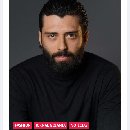
FASHION
JORNAL GOIANIA
NOTÍCIAS