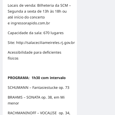
Locais de venda: Bilheteria da SCM –
Segunda a sexta de 13h às 18h ou
até início do concerto
e
ingressorapido.com.br
Capacidade da sala: 670 lugares
Site:
http://salaceciliameireles.rj.gov.br
Acessibilidade para deficientes
físicos
PROGRAMA: 1h30 com intervalo
SCHUMANN – Fantasiestucke op. 73
BRAHMS – SONATA op. 38, em Mi
menor
RACHMANINOFF – VOCALISE op. 34,