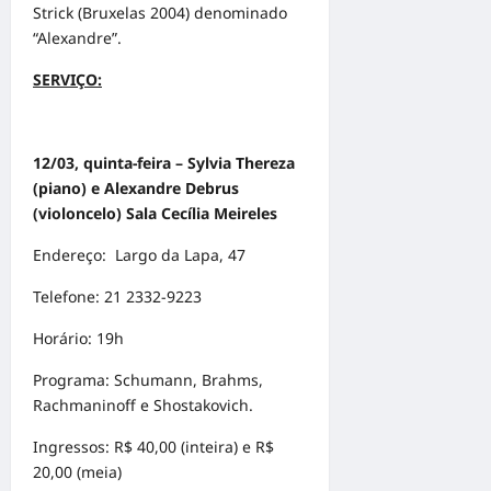
Strick (Bruxelas 2004) denominado
“Alexandre”.
SERVIÇO:
12/03, quinta-feira – Sylvia Thereza
(piano) e Alexandre Debrus
(violoncelo) Sala Cecília Meireles
Endereço: Largo da Lapa, 47
Telefone: 21 2332-9223
Horário: 19h
Programa: Schumann, Brahms,
Rachmaninoff e Shostakovich.
Ingressos: R$ 40,00 (inteira) e R$
20,00 (meia)