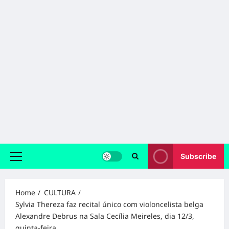
Subscribe
Primary
Menu
Home
CULTURA
Sylvia Thereza faz recital único com violoncelista belga
Alexandre Debrus na Sala Cecília Meireles, dia 12/3,
quinta-feira