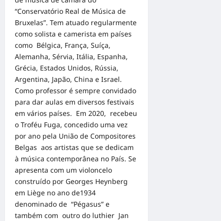
“Conservatório Real de Música de
Bruxelas”. Tem atuado regularmente
como solista e camerista em países
como Bélgica, França, Suíça,
Alemanha, Sérvia, Itália, Espanha,
Grécia, Estados Unidos, Rússia,
Argentina, Japão, China e Israel.
Como professor é sempre convidado
para dar aulas em diversos festivais
em vários países. Em 2020, recebeu
o Troféu Fuga, concedido uma vez
por ano pela União de Compositores
Belgas aos artistas que se dedicam
à música contemporânea no País. Se
apresenta com um violoncelo
construído por Georges Heynberg
em Liège no ano de1934
denominado de “Pégasus” e
também com outro do luthier Jan