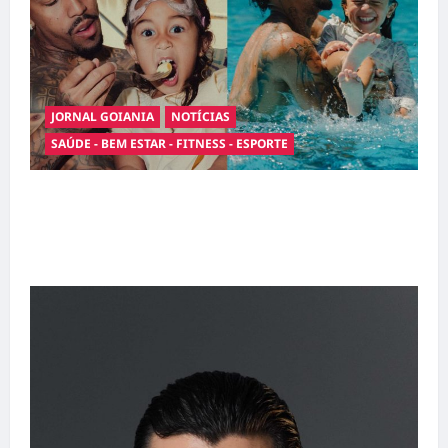
JORNAL GOIANIA
NOTÍCIAS
SAÚDE - BEM ESTAR - FITNESS - ESPORTE
Entre o futebol e a paternidade: Éder Militão
emociona ao compartilhar momentos
especiais com a filha Cecília