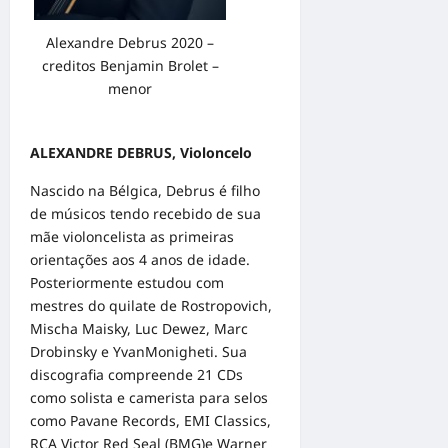
Alexandre Debrus 2020 –
creditos Benjamin Brolet –
menor
ALEXANDRE DEBRUS, Violoncelo
Nascido na Bélgica, Debrus é filho
de músicos tendo recebido de sua
mãe violoncelista as primeiras
orientações aos 4 anos de idade.
Posteriormente estudou com
mestres do quilate de Rostropovich,
Mischa Maisky, Luc Dewez, Marc
Drobinsky e YvanMonigheti. Sua
discografia compreende 21 CDs
como solista e camerista para selos
como Pavane Records, EMI Classics,
RCA Victor Red Seal (BMG)e Warner