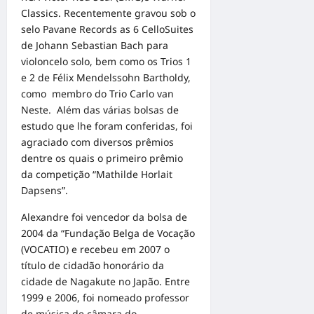
Classics. Recentemente gravou sob o
selo Pavane Records as 6 CelloSuites
de Johann Sebastian Bach para
violoncelo solo, bem como os Trios 1
e 2 de Félix Mendelssohn Bartholdy,
como membro do Trio Carlo van
Neste. Além das várias bolsas de
estudo que lhe foram conferidas, foi
agraciado com diversos prêmios
dentre os quais o primeiro prêmio
da competição “Mathilde Horlait
Dapsens”.
Alexandre foi vencedor da bolsa de
2004 da “Fundação Belga de Vocação
(VOCATIO) e recebeu em 2007 o
título de cidadão honorário da
cidade de Nagakute no Japão. Entre
1999 e 2006, foi nomeado professor
de música de câmara do