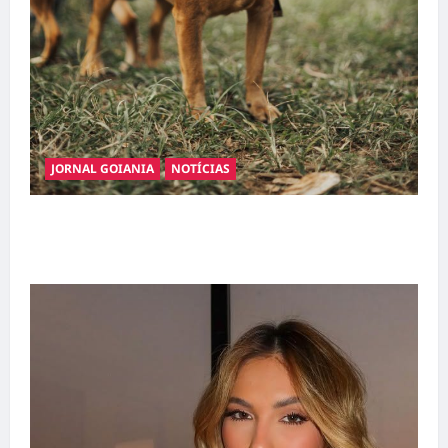
JORNAL GOIANIA
NOTÍCIAS
Adoção responsável de cães e gatos: guia
completo para dar um lar a um pet