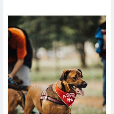
Hilber Dias inaugura a Bravus Barbearia e
transforma sonho em realidade em Goiânia