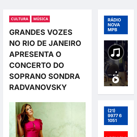
CULTURA
MÚSICA
RÁDIO
NOVA
MPB
GRANDES VOZES
NO RIO DE JANEIRO
APRESENTA O
CONCERTO DO
SOPRANO SONDRA
RADVANOVSKY
(21)
9977 6
1051