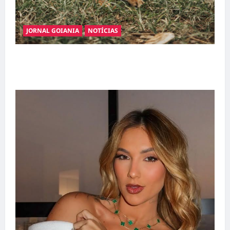
JORNAL GOIANIA
NOTÍCIAS
Adoção responsável de cães e gatos: guia
completo para dar um lar a um pet