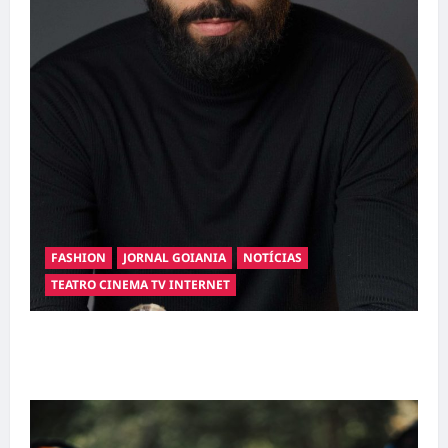
FASHION
JORNAL GOIANIA
NOTÍCIAS
TEATRO CINEMA TV INTERNET
Hilber Dias inaugura a Bravus Barbearia e
transforma sonho em realidade em Goiânia