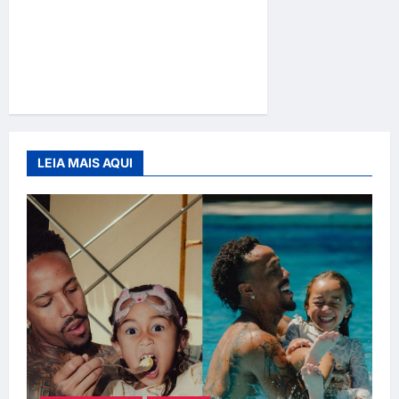
compliance como
ferramenta para transformar
comportamento e
sociedade
LEIA MAIS AQUI