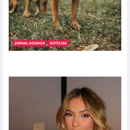
JORNAL GOIANIA
NOTÍCIAS
Adoção responsável de cães e gatos: guia
completo para dar um lar a um pet