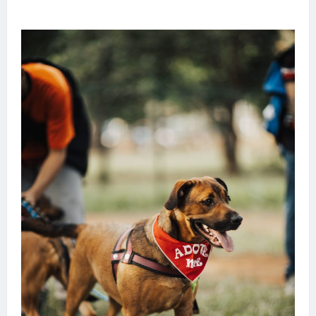
transforma sonho em realidade em Goiânia