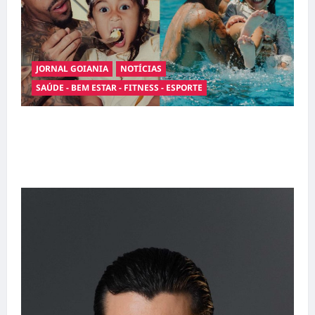
JORNAL GOIANIA
NOTÍCIAS
SAÚDE - BEM ESTAR - FITNESS - ESPORTE
Entre o futebol e a paternidade: Éder Militão
emociona ao compartilhar momentos
especiais com a filha Cecília