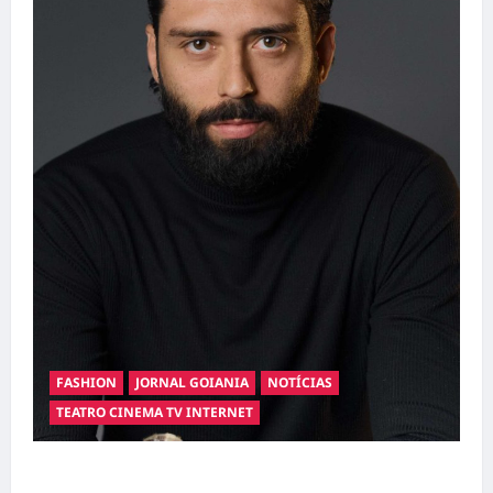
FASHION
JORNAL GOIANIA
NOTÍCIAS
TEATRO CINEMA TV INTERNET
Hilber Dias inaugura a Bravus Barbearia e