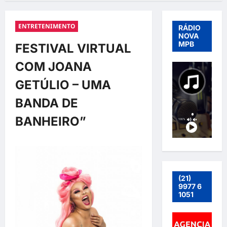
ENTRETENIMENTO
RÁDIO
NOVA
MPB
FESTIVAL VIRTUAL
COM JOANA
GETÚLIO – UMA
BANDA DE
BANHEIRO”
(21)
9977 6
1051