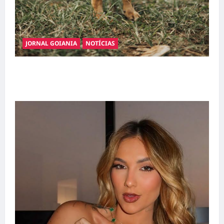
JORNAL GOIANIA
NOTÍCIAS
Adoção responsável de cães e gatos: guia
completo para dar um lar a um pet