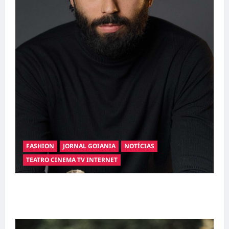
FASHION
JORNAL GOIANIA
NOTÍCIAS
TEATRO CINEMA TV INTERNET
Hilber Dias inaugura a Bravus Barbearia e
transforma sonho em realidade em Goiânia