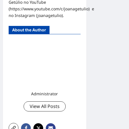
Getúlio no YouTube
(
https://www.youtube.com/c/joanagetulio
) e
no Instagram (joanagetulio).
About the Author
Administrator
View All Posts