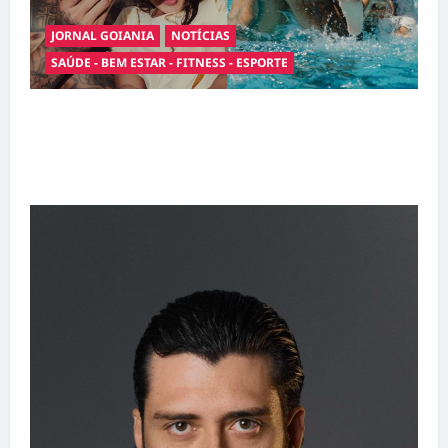
JORNAL GOIANIA
NOTÍCIAS
SAÚDE - BEM ESTAR - FITNESS - ESPORTE
Entre o futebol e a paternidade: Éder Militão
emociona ao compartilhar momentos
especiais com a filha Cecília