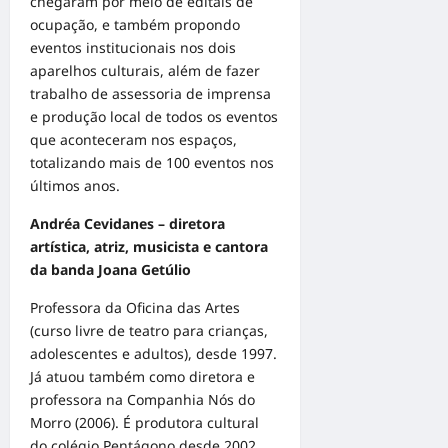
chegaram por meio de editais de
ocupação, e também propondo
eventos institucionais nos dois
aparelhos culturais, além de fazer
trabalho de assessoria de imprensa
e produção local de todos os eventos
que aconteceram nos espaços,
totalizando mais de 100 eventos nos
últimos anos.
Andréa Cevidanes – diretora
artística, atriz, musicista e cantora
da banda Joana Getúlio
Professora da Oficina das Artes
(curso livre de teatro para crianças,
adolescentes e adultos), desde 1997.
Já atuou também como diretora e
professora na Companhia Nós do
Morro (2006). É produtora cultural
do colégio Pentágono desde 2002.