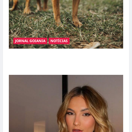
JORNAL GOIANIA
NOTÍCIAS
Adoção responsável de cães e gatos: guia
completo para dar um lar a um pet