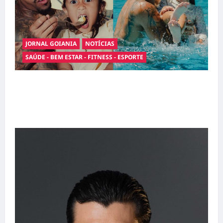
JORNAL GOIANIA
NOTÍCIAS
SAÚDE - BEM ESTAR - FITNESS - ESPORTE
Entre o futebol e a paternidade: Éder Militão
emociona ao compartilhar momentos
especiais com a filha Cecília