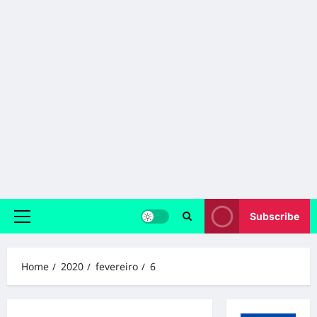
Subscribe
Primary
Menu
Home
2020
fevereiro
6