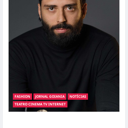
FASHION
JORNAL GOIANIA
NOTÍCIAS
TEATRO CINEMA TV INTERNET
Hilber Dias inaugura a Bravus Barbearia e
transforma sonho em realidade em Goiânia