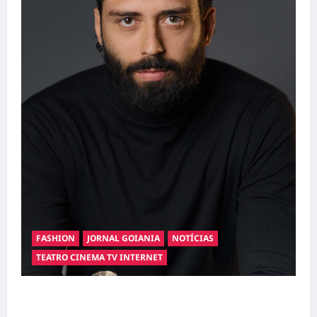
FASHION
JORNAL GOIANIA
NOTÍCIAS
TEATRO CINEMA TV INTERNET
Hilber Dias inaugura a Bravus Barbearia e
transforma sonho em realidade em Goiânia