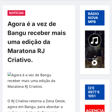
NOTÍCIAS
RÁDIO
NOVA
MPB
Agora é a vez de
Bangu receber mais
uma edição da
Maratona RJ
Criativo.
(21)
9977 6
1051
O RJ Criativo retorna a Zona Oeste,
agora em Bangu, para abordar a