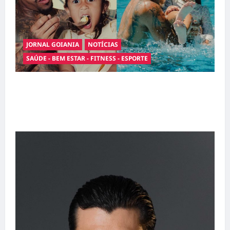
JORNAL GOIANIA
NOTÍCIAS
SAÚDE - BEM ESTAR - FITNESS - ESPORTE
Entre o futebol e a paternidade: Éder Militão
emociona ao compartilhar momentos
especiais com a filha Cecília