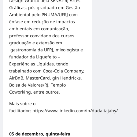
Design Gráfico pela SENAI-RJ Artes
Gráficas, pós graduado em Gestão
Ambiental pelo PNUMA/UFRJ com
ênfase em redução de impactos
ambientais em comunicação,
professor convidado dos cursos
graduação e extensão em
gastronomia da UFRJ, mixologista e
fundador da Liquefeito –
Experiências Líquidas, tendo
trabalhado com Coca-Cola Company,
AirBnB, MasterCard, gin Hendricks,
Bolsa de Valores/RJ, Templo
Coworking, entre outros.
Mais sobre o
facilitador:
https://www.linkedin.com/in/dudaitajahy/
05 de dezembro, quinta-feira