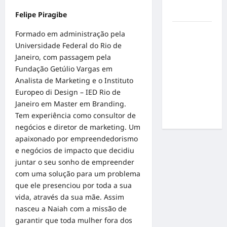
por
resultados
Felipe Piragibe
Gracyanne
Formado em administração pela
Barbosa
Universidade Federal do Rio de
muda
Janeiro, com passagem pela
rumo
Fundação Getúlio Vargas em
estético e
Analista de Marketing e o Instituto
aposta em
Europeo di Design – IED Rio de
visual mais
Janeiro em Master em Branding.
natural
Tem experiência como consultor de
negócios e diretor de marketing. Um
apaixonado por empreendedorismo
e negócios de impacto que decidiu
juntar o seu sonho de empreender
com uma solução para um problema
que ele presenciou por toda a sua
vida, através da sua mãe. Assim
nasceu a Naiah com a missão de
garantir que toda mulher fora dos