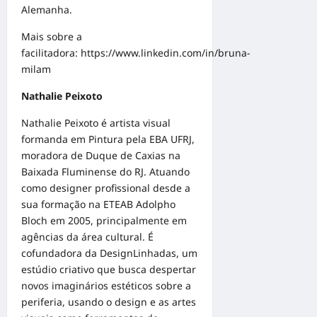
Alemanha.
Mais sobre a
facilitadora:
https://www.linkedin.com/in/bruna-
milam
Nathalie Peixoto
Nathalie Peixoto é artista visual
formanda em Pintura pela EBA UFRJ,
moradora de Duque de Caxias na
Baixada Fluminense do RJ. Atuando
como designer profissional desde a
sua formação na ETEAB Adolpho
Bloch em 2005, principalmente em
agências da área cultural. É
cofundadora da DesignLinhadas, um
estúdio criativo que busca despertar
novos imaginários estéticos sobre a
periferia, usando o design e as artes