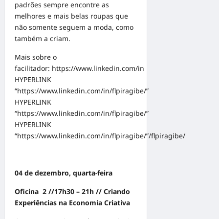
padrões sempre encontre as
melhores e mais belas roupas que
não somente seguem a moda, como
também a criam.
Mais sobre o
facilitador:
https://www.linkedin.com/in
HYPERLINK
“https://www.linkedin.com/in/flpiragibe/”
HYPERLINK
“https://www.linkedin.com/in/flpiragibe/”
HYPERLINK
“https://www.linkedin.com/in/flpiragibe/”/flpiragibe/
04 de dezembro, quarta-feira
Oﬁcina 2 //17h30 – 21h // Criando
Experiências na Economia Criativa