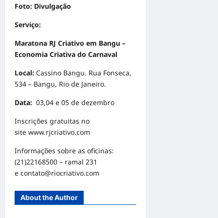
Foto: Divulgação
Serviço:
Maratona RJ Criativo em Bangu –
Economia Criativa do Carnaval
Local:
Cassino Bangu. Rua Fonseca,
534 – Bangu, Rio de Janeiro.
Data:
03,04 e 05 de dezembro
Inscrições gratuitas no
site
www.rjcriativo.com
Informações sobre as oficinas:
(21)22168500 – ramal 231
e
contato@riocriativo.com
About the Author