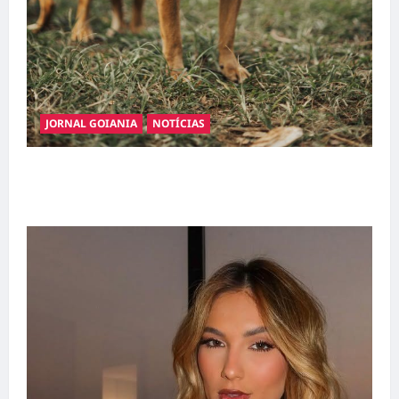
JORNAL GOIANIA
NOTÍCIAS
Adoção responsável de cães e gatos: guia
completo para dar um lar a um pet