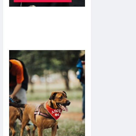
Hilber Dias inaugura a
Bravus Barbearia e
transforma sonho em
realidade em Goiânia