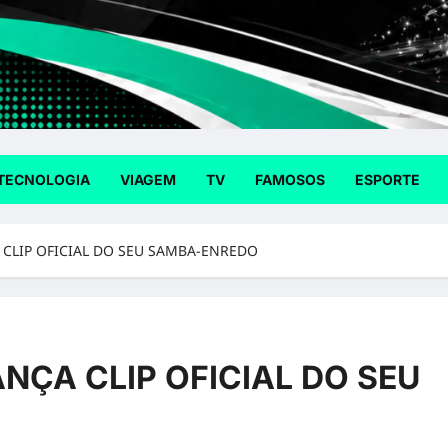
TECNOLOGIA
VIAGEM
TV
FAMOSOS
ESPORTE
 CLIP OFICIAL DO SEU SAMBA-ENREDO
NÇA CLIP OFICIAL DO SEU