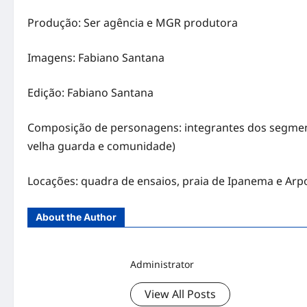
Produção: Ser agência e MGR produtora
Imagens: Fabiano Santana
Edição: Fabiano Santana
Composição de personagens: integrantes dos segmento
velha guarda e comunidade)
Locações: quadra de ensaios, praia de Ipanema e Ar
About the Author
Administrator
View All Posts