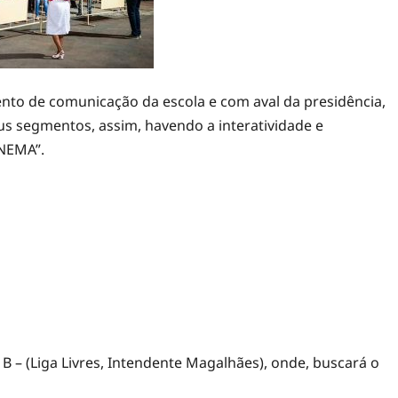
nto de comunicação da escola e com aval da presidência,
s segmentos, assim, havendo a interatividade e
ANEMA”.
e B – (Liga Livres, Intendente Magalhães), onde, buscará o