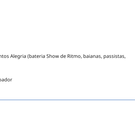
s Alegria (bateria Show de Ritmo, baianas, passistas,
poador