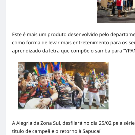
Este é mais um produto desenvolvido pelo departame
como forma de levar mais entretenimento para os seu
aprendizado da letra que compõe o samba para “YP
A Alegria da Zona Sul, desfilará no dia 25/02 pela séri
título de campeã e o retorno à Sapucaí