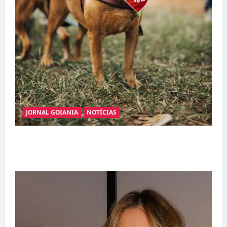
JORNAL GOIANIA
NOTÍCIAS
Adoção responsável de cães e gatos: guia
completo para dar um lar a um pet