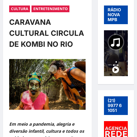
CULTURA
ENTRETENIMENTO
RÁDIO
NOVA
MPB
CARAVANA
CULTURAL CIRCULA
DE KOMBI NO RIO
(21)
9977 6
1051
Em meio a pandemia, alegria e
diversão infantil, cultura e todos os