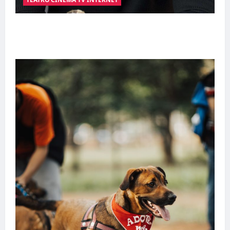
Hilber Dias inaugura a Bravus Barbearia e
transforma sonho em realidade em Goiânia