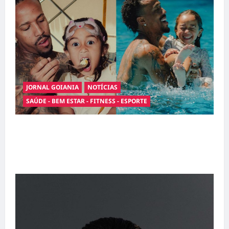
JORNAL GOIANIA
NOTÍCIAS
SAÚDE - BEM ESTAR - FITNESS - ESPORTE
Entre o futebol e a paternidade: Éder Militão
emociona ao compartilhar momentos
especiais com a filha Cecília