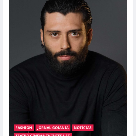
FASHION
JORNAL GOIANIA
NOTÍCIAS
TEATRO CINEMA TV INTERNET