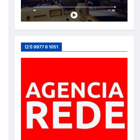
,
(21) 9977 6 1051