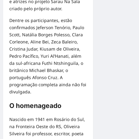
e atrizes no projeto Sarau Na Sala
criado pelo próprio autor.
Dentre os participantes, estão
confirmados Jeferson Tenório, Paulo
Scott, Natália Borges Polesso, Clara
Corleone, Aline Bei, Zeca Baleiro,
Cristina Judar, Kiusam de Oliveira,
Pedro Pacífico, Yuri Al’Hanati, além
da sul-africana Futhi Ntshinguila, o
britânico Michael Bhaskar, o
português Afonso Cruz. A
programação completa ainda não foi
divulgada.
O homenageado
Nascido em 1941 em Rosário do Sul,
na Fronteira Oeste do RS, Oliveira
Silveira foi professor, escritor, poeta