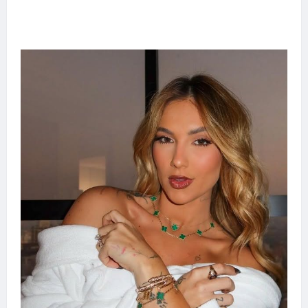
Adoção responsável de cães e gatos: guia
completo para dar um lar a um pet