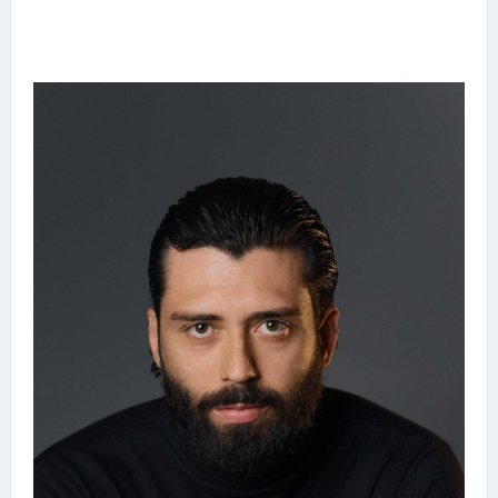
emociona ao compartilhar momentos
especiais com a filha Cecília