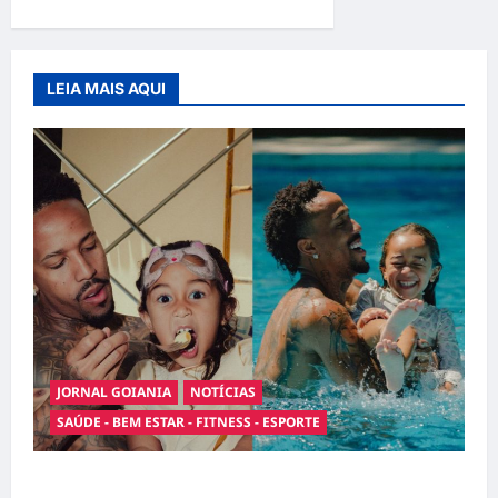
LEIA MAIS AQUI
JORNAL GOIANIA
NOTÍCIAS
SAÚDE - BEM ESTAR - FITNESS - ESPORTE
Entre o futebol e a paternidade: Éder Militão