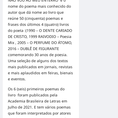
NÃO VOU AO MEU ENTERRO é o
nome do poema mais conhecido do
autor que dá nome ao livro que
reúne 50 (cinquenta) poemas e
frases dos últimos 4 (quatro) livros
do poeta :(1990 – O DENTE CARIADO
DE CRISTO, 1999 RAIVODIO – Poesia
Mix , 2005 – O PERFUME DO ÁTOMO,
2016 – DUBLÊ DE FIGURANTE
comemorando 30 anos de poesia.
Uma seleção de alguns dos textos
mais publicados em jornais, revistas
e mais aplaudidos em feiras, bienais
e eventos.
Os 6 (seis) primeiros poemas do
livro foram publicados pela
Academia Brasileira de Letras em
Julho de 2021. E tem vários poemas
que foram interpretados por atores