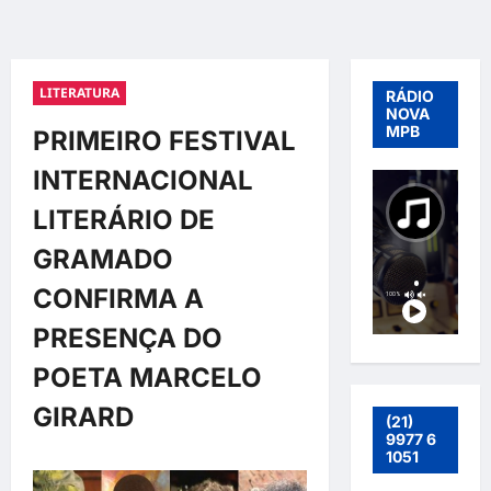
LITERATURA
RÁDIO
NOVA
MPB
PRIMEIRO FESTIVAL
INTERNACIONAL
LITERÁRIO DE
GRAMADO
CONFIRMA A
PRESENÇA DO
POETA MARCELO
GIRARD
(21)
9977 6
1051