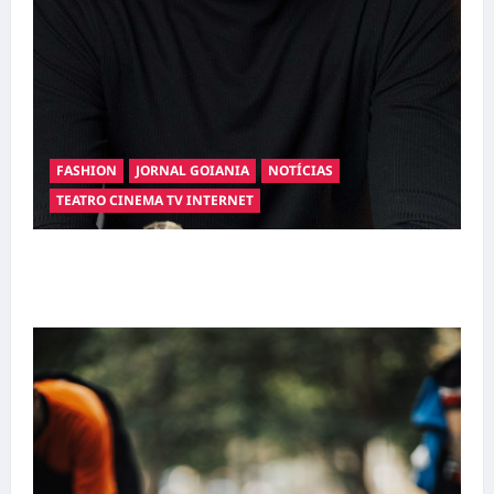
FASHION
JORNAL GOIANIA
NOTÍCIAS
TEATRO CINEMA TV INTERNET
Hilber Dias inaugura a Bravus Barbearia e
transforma sonho em realidade em Goiânia