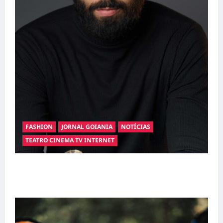
FASHION
JORNAL GOIANIA
NOTÍCIAS
TEATRO CINEMA TV INTERNET
Hilber Dias inaugura a Bravus Barbearia e
transforma sonho em realidade em Goiânia