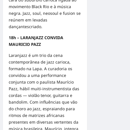
movimento Black Rio e à música
negra. Jazz, soul, neosoul e fusion se
reúnem em levadas
dançantescriado.
18h – LARANJAZZ CONVIDA
MAURICIO PAZZ
Laranjazz é um trio da cena
contemporânea de jazz carioca,
formado na Lapa. A curadoria os
convidou a uma performance
conjunta com o paulista Maurício
Pazz, hábil muiti-instrumentista das
cordas — violão tenor, guitarra e
bandolim. Com influências que vão
do choro ao jazz, espraiando para
ritmos de matrizes africanas
presentes em diversas vertentes da
música brasileira, Maurício integra