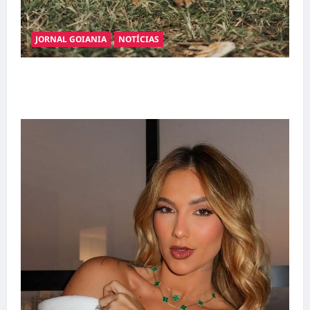
JORNAL GOIANIA
NOTÍCIAS
Adoção responsável de cães e gatos: guia
completo para dar um lar a um pet