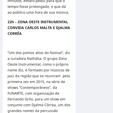
minutos, Amaro pediu para que o
tempo fosse prolongado, o que dá
ao público uma hora de sua música.
22h – ZONA OESTE INSTRUMENTAL
CONVIDA CARLOS MALTA E DJALMA
CORRÊA
“Um dos pontos altos do festival”, diz
a curadora Nathália. O grupo Zona
Oeste Instrumental, como o próprio
nome diz, é formado por músicos de
jazz da região que se reuniram pela
primeira vez em 2015, na série de
shows “Contemporâneos”, da
FUNARTE, com organização de
Fernando Grilo, para um show em
conjunto com Djalma Côrrea, um dos
grandes nomes da percussão