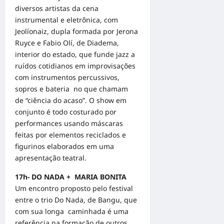
diversos artistas da cena
instrumental e eletrônica, com
Jeolíonaiz, dupla formada por Jerona
Ruyce e Fabio Olí, de Diadema,
interior do estado, que funde jazz a
ruídos cotidianos em improvisações
com instrumentos percussivos,
sopros e bateria no que chamam
de “ciência do acaso”. O show em
conjunto é todo costurado por
performances usando máscaras
feitas por elementos reciclados e
figurinos elaborados em uma
apresentação teatral.
17h- DO NADA + MARIA BONITA
Um encontro proposto pelo festival
entre o trio Do Nada, de Bangu, que
com sua longa caminhada é uma
referência na formação de outros