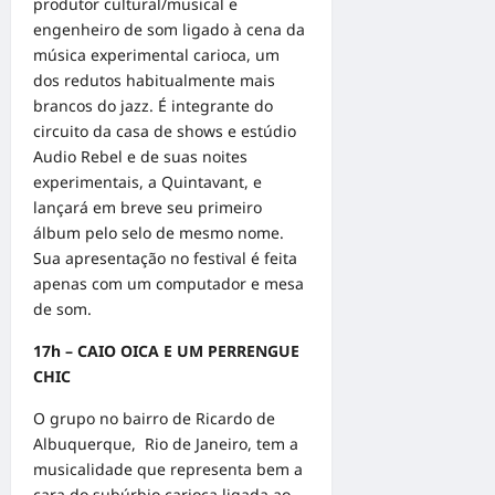
produtor cultural/musical e
engenheiro de som ligado à cena da
música experimental carioca, um
dos redutos habitualmente mais
brancos do jazz. É integrante do
circuito da casa de shows e estúdio
Audio Rebel e de suas noites
experimentais, a Quintavant, e
lançará em breve seu primeiro
álbum pelo selo de mesmo nome.
Sua apresentação no festival é feita
apenas com um computador e mesa
de som.
17h – CAIO OICA E UM PERRENGUE
CHIC
O grupo no bairro de Ricardo de
Albuquerque, Rio de Janeiro, tem a
musicalidade que representa bem a
cara do subúrbio carioca ligada ao