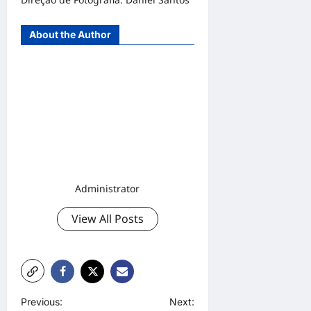
About the Author
Administrator
View All Posts
P
Previous:
Next: