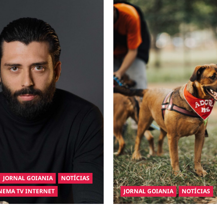
JORNAL GOIANIA
NOTÍCIAS
NEMA TV INTERNET
JORNAL GOIANIA
NOTÍCIAS
inaugura a Bravus Barbearia e
Adoção responsável de cães e 