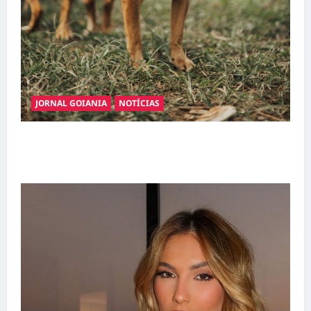
JORNAL GOIANIA
NOTÍCIAS
Adoção responsável de cães e gatos: guia
completo para dar um lar a um pet