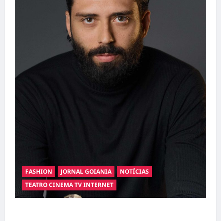
FASHION
JORNAL GOIANIA
NOTÍCIAS
TEATRO CINEMA TV INTERNET
Hilber Dias inaugura a Bravus Barbearia e