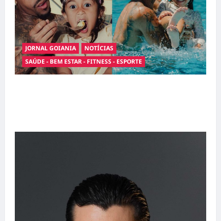
JORNAL GOIANIA
NOTÍCIAS
SAÚDE - BEM ESTAR - FITNESS - ESPORTE
Entre o futebol e a paternidade: Éder Militão
emociona ao compartilhar momentos
especiais com a filha Cecília