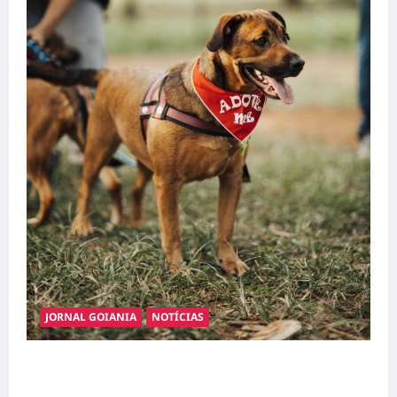
JORNAL GOIANIA
NOTÍCIAS
Adoção responsável de cães e gatos: guia
completo para dar um lar a um pet