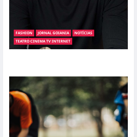
FASHION
JORNAL GOIANIA
NOTÍCIAS
TEATRO CINEMA TV INTERNET
Hilber Dias inaugura a Bravus Barbearia e
transforma sonho em realidade em Goiânia