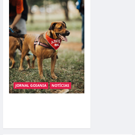
JORNAL GOIANIA
NOTÍCIAS
Adoção responsável de
cães e gatos: guia completo
para dar um lar a um pet