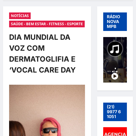
NOTÍCIAS
RÁDIO
NOVA
SAÚDE - BEM ESTAR - FITNESS - ESPORTE
MPB
DIA MUNDIAL DA
VOZ COM
DERMATOGLIFIA E
‘VOCAL CARE DAY
(21)
9977 6
1051