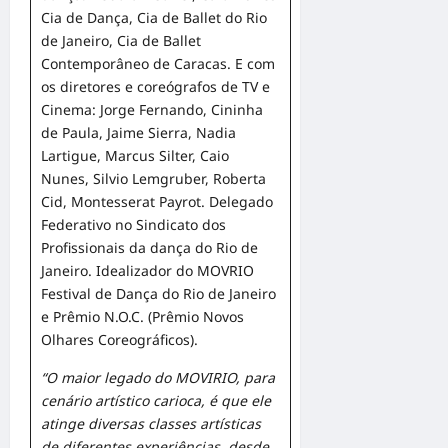
Cia de Dança, Cia de Ballet do Rio
de Janeiro, Cia de Ballet
Contemporâneo de Caracas. E com
os diretores e coreógrafos de TV e
Cinema: Jorge Fernando, Cininha
de Paula, Jaime Sierra, Nadia
Lartigue, Marcus Silter, Caio
Nunes, Silvio Lemgruber, Roberta
Cid, Montesserat Payrot. Delegado
Federativo no Sindicato dos
Profissionais da dança do Rio de
Janeiro. Idealizador do MOVRIO
Festival de Dança do Rio de Janeiro
e Prêmio N.O.C. (Prêmio Novos
Olhares Coreográficos).
“O maior legado do MOVIRIO, para
cenário artístico carioca, é que ele
atinge diversas classes artísticas
de diferentes experiências, desde