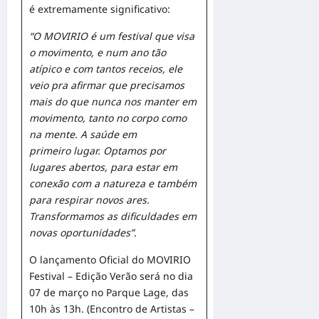
é extremamente significativo:
“O MOVIRIO é um festival que visa
o movimento, e num ano tão
atípico e com tantos receios, ele
veio pra afirmar que precisamos
mais do que nunca nos manter em
movimento, tanto no corpo como
na mente. A saúde em
primeiro lugar. Optamos por
lugares abertos, para estar em
conexão com a natureza e também
para respirar novos ares.
Transformamos as dificuldades em
novas oportunidades”.
O lançamento Oficial do MOVIRIO
Festival – Edição Verão será no dia
07 de março no Parque Lage, das
10h às 13h. (Encontro de Artistas –