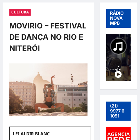
CULTURA
RÁDIO
NOVA
MPB
MOVIRIO – FESTIVAL
DE DANÇA NO RIO E
NITERÓI
(21)
9977 6
1051
LEI ALDIR BLANC