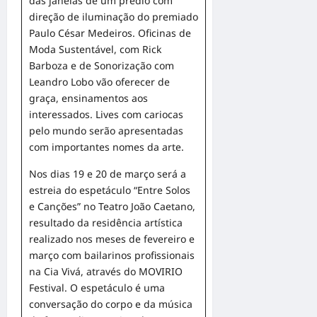
das janelas de um prédio com
direção de iluminação do premiado
Paulo César Medeiros. Oficinas de
Moda Sustentável, com Rick
Barboza e de Sonorização com
Leandro Lobo vão oferecer de
graça, ensinamentos aos
interessados. Lives com cariocas
pelo mundo serão apresentadas
com importantes nomes da arte.
Nos dias 19 e 20 de março será a
estreia do espetáculo “Entre Solos
e Canções” no Teatro João Caetano,
resultado da residência artística
realizado nos meses de fevereiro e
março com bailarinos profissionais
na Cia Vivá, através do MOVIRIO
Festival. O espetáculo é uma
conversação do corpo e da música