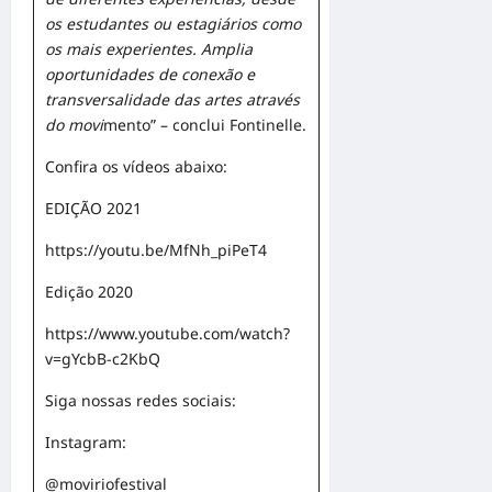
os estudantes ou estagiários como
os mais experientes. Amplia
oportunidades de conexão e
transversalidade das artes através
do movi
mento” – conclui Fontinelle.
Confira os vídeos abaixo:
EDIÇÃO 2021
https://youtu.be/MfNh_piPeT4
Edição 2020
https://www.youtube.com/watch?
v=gYcbB-c2KbQ
Siga nossas redes sociais:
Instagram:
@moviriofestival