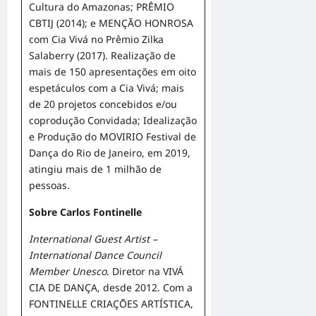
Cultura do Amazonas; PRÊMIO
CBTIJ (2014); e MENÇÃO HONROSA
com Cia Vivá no Prêmio Zilka
Salaberry (2017). Realização de
mais de 150 apresentações em oito
espetáculos com a Cia Vivá; mais
de 20 projetos concebidos e/ou
coprodução Convidada; Idealização
e Produção do MOVIRIO Festival de
Dança do Rio de Janeiro, em 2019,
atingiu mais de 1 milhão de
pessoas.
Sobre Carlos Fontinelle
International Guest Artist –
International Dance Council
Member Unesco
. Diretor na VIVÁ
CIA DE DANÇA, desde 2012. Com a
FONTINELLE CRIAÇÕES ARTÍSTICA,