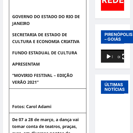
GOVERNO DO ESTADO DO RIO DE
JANEIRO
SECRETARIA DE ESTADO DE
PIRENÓPOLIS
– GOIÁS
CULTURA E ECONOMIA CRIATIVA
FUNDO ESTADUAL DE CULTURA
Tocador
00:00
06:40
de
APRESENTAM
vídeo
“MOVIRIO FESTIVAL – EDIÇÃO
VERÃO 2021”
ÚLTIMAS
NOTÍCIAS
Entre o
Fotos: Carol Adami
futebol e a
paternidade:
De 07 a 28 de março, a dança vai
Éder
tomar conta de teatros, praças,
Militão