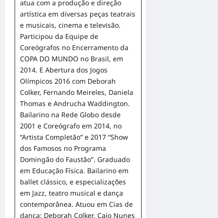
atua com a produção e direção
artística em diversas peças teatrais
e musicais, cinema e televisão.
Participou da Equipe de
Coreógrafos no Encerramento da
COPA DO MUNDO no Brasil, em
2014. E Abertura dos Jogos
Olímpicos 2016 com Deborah
Colker, Fernando Meireles, Daniela
Thomas e Andrucha Waddington.
Bailarino na Rede Globo desde
2001 e Coreógrafo em 2014, no
“Artista Completão” e 2017 “Show
dos Famosos no Programa
Domingão do Faustão”. Graduado
em Educação Física. Bailarino em
ballet clássico, e especializações
em Jazz, teatro musical e dança
contemporânea. Atuou em Cias de
dança: Deborah Colker, Caio Nunes