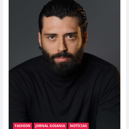
FASHION
JORNAL GOIANIA
NOTÍCIAS