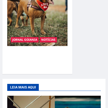
JORNAL GOIANIA
NOTÍCIAS
Adoção responsável de
cães e gatos: guia completo
para dar um lar a um pet
LEIA MAIS AQUI