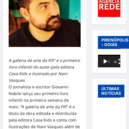
PIRENÓPOLIS
– GOIÁS
Tocador
A galeria de arte da Fifi” é o primeiro
00:00
06:40
de
livro infantil do autor pela editora
vídeo
Casa Kids e ilustrado por Nani
Vasques
O jornalista e escritor Giovanni
ÚLTIMAS
Nobile lança seu primeiro livro
NOTÍCIAS
infantil na primeira semana de
maio. “A galeria de arte da Fifi” é o
Entre o
título da obra editada e distribuída
futebol e a
pela editora Casa Kids e conta com
paternidade:
ilustrações de Nani Vasques além de
Éder