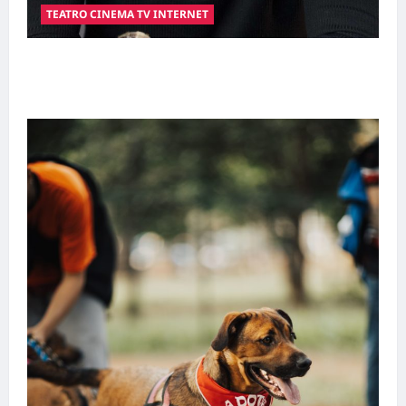
TEATRO CINEMA TV INTERNET
Hilber Dias inaugura a Bravus Barbearia e
transforma sonho em realidade em Goiânia