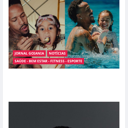
JORNAL GOIANIA
NOTÍCIAS
SAÚDE - BEM ESTAR - FITNESS - ESPORTE
Entre o futebol e a paternidade: Éder Militão
emociona ao compartilhar momentos
especiais com a filha Cecília