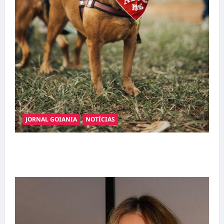
JORNAL GOIANIA
NOTÍCIAS
Adoção responsável de cães e gatos: guia
completo para dar um lar a um pet