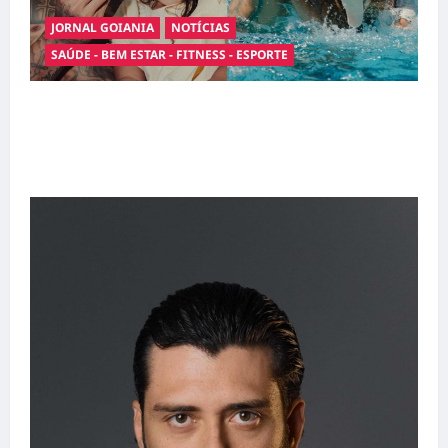
JORNAL GOIANIA
NOTÍCIAS
SAÚDE - BEM ESTAR - FITNESS - ESPORTE
Entre o futebol e a paternidade: Éder Militão
emociona ao compartilhar momentos
especiais com a filha Cecília