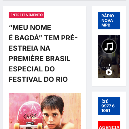
ENTRETENIMENTO
RÁDIO
NOVA
MPB
“MEU NOME
É BAGDÁ” TEM PRÉ-
ESTREIA NA
PREMIÈRE BRASIL
ESPECIAL DO
FESTIVAL DO RIO
(21)
9977 6
1051