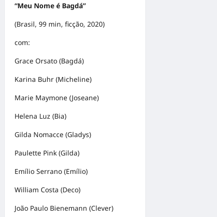
“Meu Nome é Bagdá”
(Brasil, 99 min, ficção, 2020)
com:
Grace Orsato (Bagdá)
Karina Buhr (Micheline)
Marie Maymone (Joseane)
Helena Luz (Bia)
Gilda Nomacce (Gladys)
Paulette Pink (Gilda)
Emílio Serrano (Emílio)
William Costa (Deco)
João Paulo Bienemann (Clever)