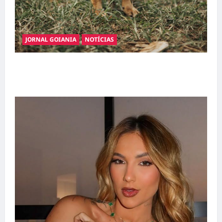
JORNAL GOIANIA
NOTÍCIAS
Adoção responsável de cães e gatos: guia
completo para dar um lar a um pet