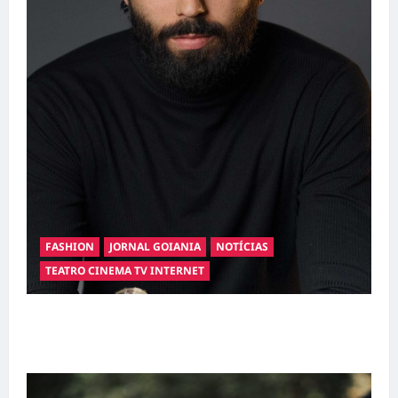
FASHION
JORNAL GOIANIA
NOTÍCIAS
TEATRO CINEMA TV INTERNET
Hilber Dias inaugura a Bravus Barbearia e
transforma sonho em realidade em Goiânia