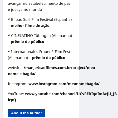
avançar no estabelecimento de paz
e justiça no mundo”
* Bilbao Surf Film Festival (Espanha)
–
melhor filme de ação
*
CINELATINO Tübingen (Alemanha)
–
prêmio do público
*
Internationales Frauen* Film Fest
(Alemanha) –
prêmio do público
website:
/manjericaofilmes.com.br/project/meu-
nome-e-bagda/
Instagram:
www.instagram.com/meunomebagda/
YouTube:
www.youtube.com/channel/UCvREitIqoImAcJU_JB-
lcpQ
About the Author