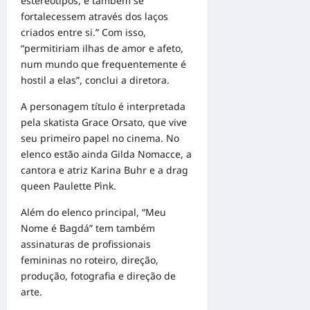
estereótipos, e também se
fortalecessem através dos laços
criados entre si.” Com isso,
“permitiriam ilhas de amor e afeto,
num mundo que frequentemente é
hostil a elas”, conclui a diretora.
A personagem título é interpretada
pela skatista Grace Orsato, que vive
seu primeiro papel no cinema. No
elenco estão ainda Gilda Nomacce, a
cantora e atriz Karina Buhr e a drag
queen Paulette Pìnk.
Além do elenco principal, “Meu
Nome é Bagdá” tem também
assinaturas de profissionais
femininas no roteiro, direção,
produção, fotografia e direção de
arte.