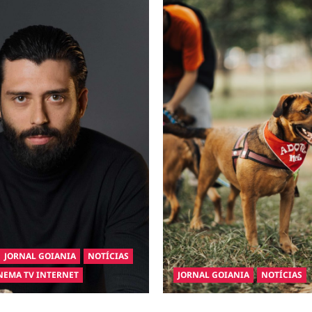
JORNAL GOIANIA
NOTÍCIAS
NEMA TV INTERNET
JORNAL GOIANIA
NOTÍCIAS
inaugura a Bravus Barbearia e
Adoção responsável de cães e 